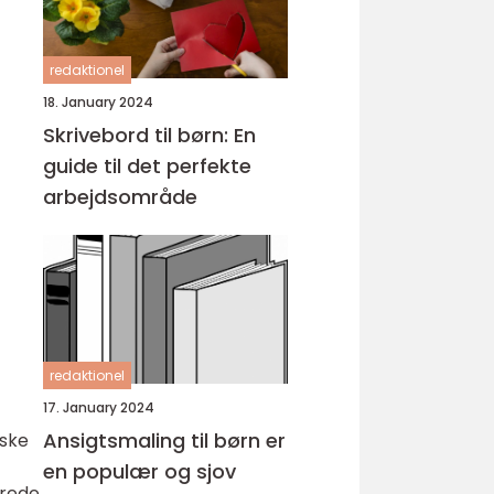
redaktionel
18. January 2024
Skrivebord til børn: En
guide til det perfekte
arbejdsområde
redaktionel
17. January 2024
Ansigtsmaling til børn er
iske
en populær og sjov
erede