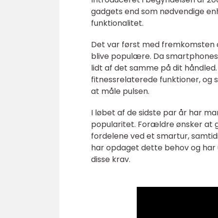
gadgets end som nødvendige enh
funktionalitet.
Det var først med fremkomsten a
blive populære. Da smartphones u
lidt af det samme på dit håndle
fitnessrelaterede funktioner, og 
at måle pulsen.
I løbet af de sidste par år har m
popularitet. Forældre ønsker at 
fordelene ved et smartur, samtid
har opdaget dette behov og har 
disse krav.