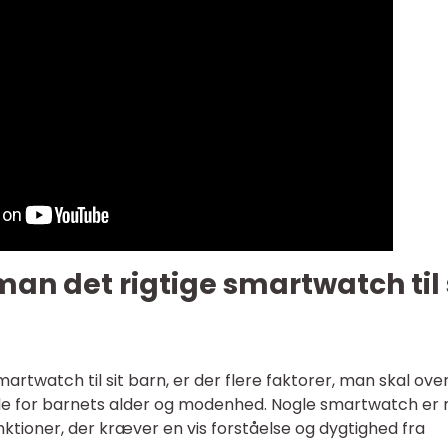
n det rigtige smartwatch til 
artwatch til sit barn, er der flere faktorer, man skal over
jde for barnets alder og modenhed. Nogle smartwatch er
ktioner, der kræver en vis forståelse og dygtighed fra