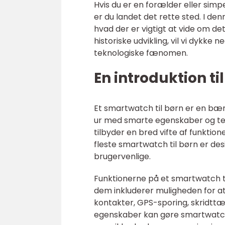
Hvis du er en forælder eller simp
er du landet det rette sted. I den
hvad der er vigtigt at vide om de
historiske udvikling, vil vi dykke 
teknologiske fænomen.
En introduktion ti
Et smartwatch til børn er en bær
ur med smarte egenskaber og tekno
tilbyder en bred vifte af funktio
fleste smartwatch til børn er de
brugervenlige.
Funktionerne på et smartwatch t
dem inkluderer muligheden for at
kontakter, GPS-sporing, skridttæ
egenskaber kan gøre smartwatch 