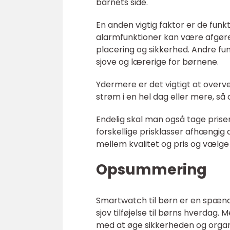
barnets side.
En anden vigtig faktor er de fun
alarmfunktioner kan være afgøre
placering og sikkerhed. Andre fu
sjove og lærerige for børnene.
Ydermere er det vigtigt at overve
strøm i en hel dag eller mere, så 
Endelig skal man også tage prisen
forskellige prisklasser afhængig 
mellem kvalitet og pris og vælge
Opsummering
Smartwatch til børn er en spænde
sjov tilføjelse til børns hverda
med at øge sikkerheden og organ