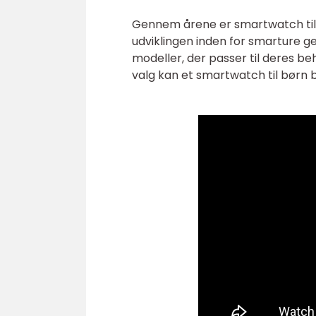
Gennem årene er smartwatch til
udviklingen inden for smarture 
modeller, der passer til deres b
valg kan et smartwatch til børn b