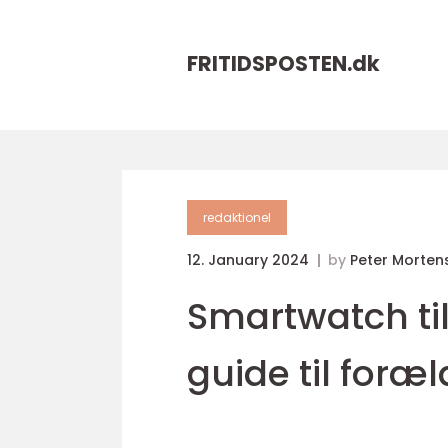
FRITIDSPOSTEN.
dk
redaktionel
12. January 2024
by
Peter Morten
Smartwatch ti
guide til foræ