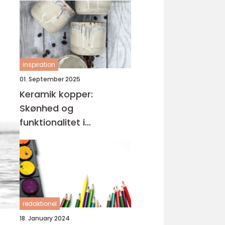
inspiration
01. September 2025
Keramik kopper:
Skønhed og
funktionalitet i
håndlavet design
redaktionel
18. January 2024