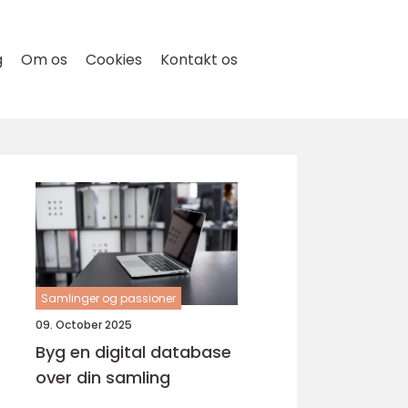
g
Om os
Cookies
Kontakt os
Samlinger og passioner
09. October 2025
Byg en digital database
over din samling