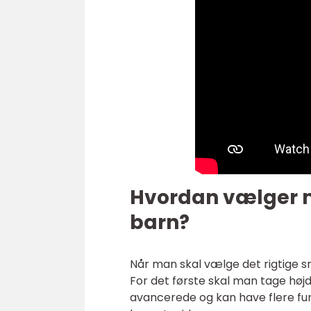
Hvordan vælger ma
barn?
Når man skal vælge det rigtige sm
For det første skal man tage hø
avancerede og kan have flere fun