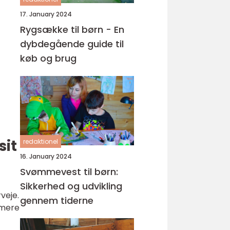
17. January 2024
Rygsække til børn - En
dybdegående guide til
køb og brug
sit
redaktionel
16. January 2024
Svømmevest til børn:
Sikkerhed og udvikling
veje.
gennem tiderne
 mere