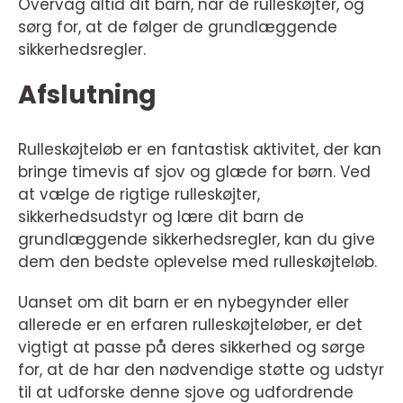
Overvåg altid dit barn, når de rulleskøjter, og
sørg for, at de følger de grundlæggende
sikkerhedsregler.
Afslutning
Rulleskøjteløb er en fantastisk aktivitet, der kan
bringe timevis af sjov og glæde for børn. Ved
at vælge de rigtige rulleskøjter,
sikkerhedsudstyr og lære dit barn de
grundlæggende sikkerhedsregler, kan du give
dem den bedste oplevelse med rulleskøjteløb.
Uanset om dit barn er en nybegynder eller
allerede er en erfaren rulleskøjteløber, er det
vigtigt at passe på deres sikkerhed og sørge
for, at de har den nødvendige støtte og udstyr
til at udforske denne sjove og udfordrende