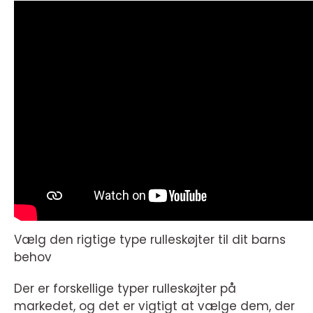
Vælg den rigtige type rulleskøjter til dit barns
behov
Der er forskellige typer rulleskøjter på
markedet, og det er vigtigt at vælge dem, der