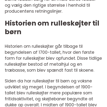
og vælg den rigtige størrelse i henhold til
producentens retningslinjer.
Historien om rulleskøjter til
børn
Historien om rulleskøjter går tilbage til
begyndelsen af 1700-tallet, hvor den første
form for rulleskøjter blev opfundet. Disse tidlige
rulleskøjter bestod af metalhjul og en
træbasse, som blev spændt fast til skoene.
Siden da har rulleskøjter til børn og voksne
udviklet sig meget. I begyndelsen af 1900-
tallet blev rulleskøjter mere populære som
fritidsaktivitet, og skøjtebaner begyndte at
dukke op overalt. I midten af 1900-tallet blev