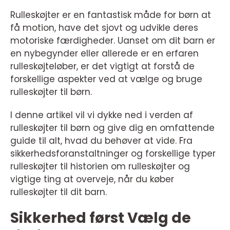
Rulleskøjter er en fantastisk måde for børn at
få motion, have det sjovt og udvikle deres
motoriske færdigheder. Uanset om dit barn er
en nybegynder eller allerede er en erfaren
rulleskøjteløber, er det vigtigt at forstå de
forskellige aspekter ved at vælge og bruge
rulleskøjter til børn.
I denne artikel vil vi dykke ned i verden af
rulleskøjter til børn og give dig en omfattende
guide til alt, hvad du behøver at vide. Fra
sikkerhedsforanstaltninger og forskellige typer
rulleskøjter til historien om rulleskøjter og
vigtige ting at overveje, når du køber
rulleskøjter til dit barn.
Sikkerhed først Vælg de