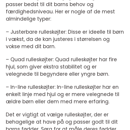
passer bedst til dit barns behov og
færdighedsniveau. Her er nogle af de mest
almindelige typer:
– Justerbare rulleskøjter: Disse er ideelle til børn
i vækst, da de kan justeres i størrelsen og
vokse med dit barn.
– Quad rulleskøjter: Quad rulleskøjter har fire
hjul, som giver ekstra stabilitet og er
velegnede til begyndere eller yngre børn.
– In-line rulleskøjter: In-line rulleskøjter har en
enkelt linje med hjul og er mere velegnede til
ældre børn eller dem med mere erfaring.
Det er vigtigt at vælge rulleskøjter, der er
behagelige at have på og passer godt til dit
barns fødder. Sørg for at måle deres fødder