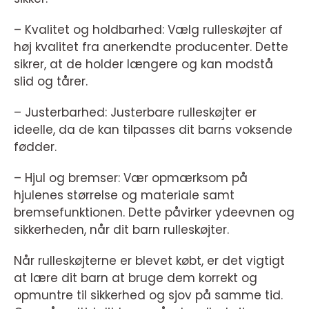
– Kvalitet og holdbarhed: Vælg rulleskøjter af
høj kvalitet fra anerkendte producenter. Dette
sikrer, at de holder længere og kan modstå
slid og tårer.
– Justerbarhed: Justerbare rulleskøjter er
ideelle, da de kan tilpasses dit barns voksende
fødder.
– Hjul og bremser: Vær opmærksom på
hjulenes størrelse og materiale samt
bremsefunktionen. Dette påvirker ydeevnen og
sikkerheden, når dit barn rulleskøjter.
Når rulleskøjterne er blevet købt, er det vigtigt
at lære dit barn at bruge dem korrekt og
opmuntre til sikkerhed og sjov på samme tid.