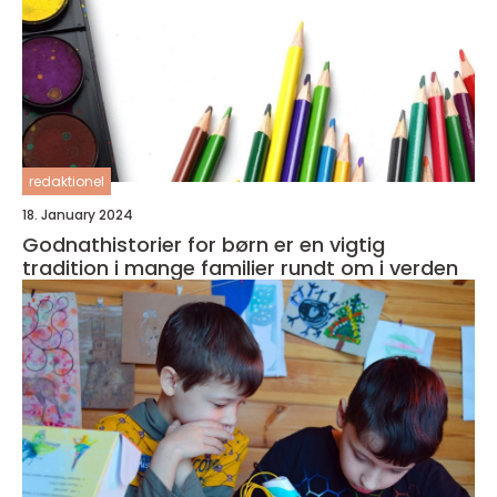
redaktionel
18. January 2024
Godnathistorier for børn er en vigtig
tradition i mange familier rundt om i verden