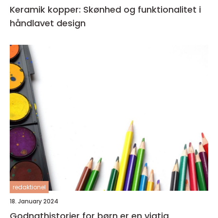
Keramik kopper: Skønhed og funktionalitet i
håndlavet design
redaktionel
18. January 2024
Godnathistorier for børn er en vigtig