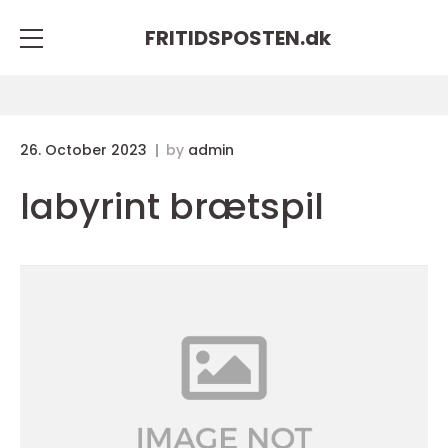
FRITIDSPOSTEN.
dk
26. October 2023
by
admin
labyrint brætspil