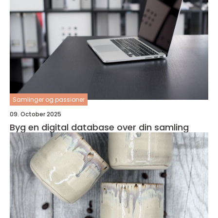
Samlinger og passioner
09. October 2025
Byg en digital database over din samling