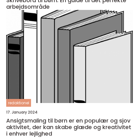
Skrivebord til børn: En guide til det perfekte
arbejdsområde
redaktionel
17. January 2024
Ansigtsmaling til børn er en populær og sjov
aktivitet, der kan skabe glæde og kreativitet
i enhver lejlighed