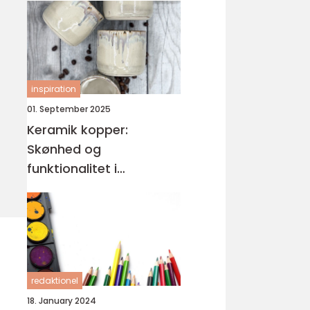
inspiration
01. September 2025
Keramik kopper:
Skønhed og
funktionalitet i
håndlavet design
redaktionel
18. January 2024