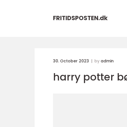
FRITIDSPOSTEN.
dk
30. October 2023
by
admin
harry potter b