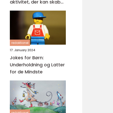
aktivitet, der kan skabe
glæde og kreativitet i
enhver lejlighed
redaktionel
17. January 2024
Jokes for Børn:
Underholdning og Latter
for de Mindste
redaktionel