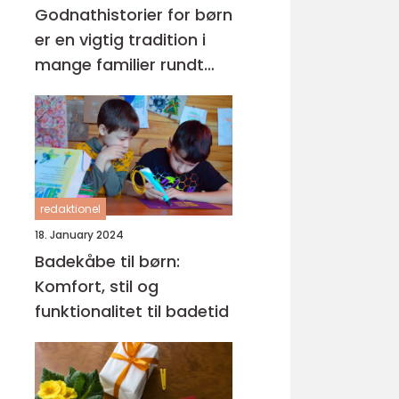
Godnathistorier for børn
er en vigtig tradition i
mange familier rundt
om i verden
redaktionel
18. January 2024
Badekåbe til børn:
Komfort, stil og
funktionalitet til badetid