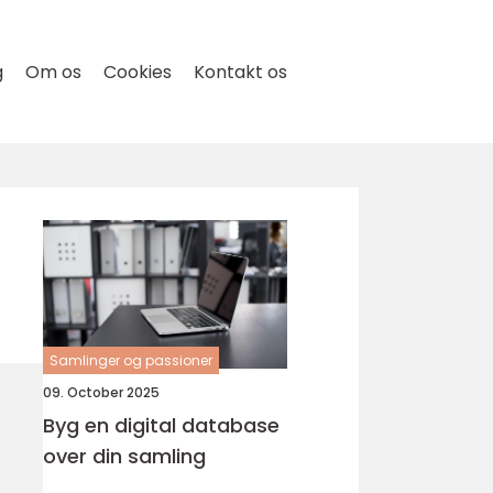
g
Om os
Cookies
Kontakt os
Samlinger og passioner
09. October 2025
Byg en digital database
over din samling