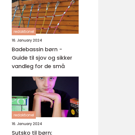
redaktionel
16. January 2024
Badebassin børn -
Guide til sjov og sikker
vandleg for de små
redaktionel
16. January 2024
Sutsko til børn: