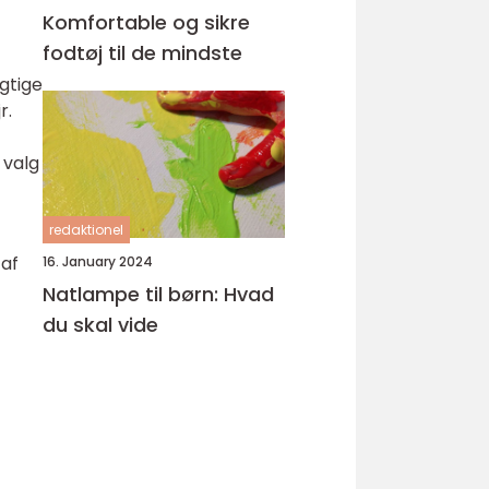
Komfortable og sikre
fodtøj til de mindste
igtige
r.
 valg
redaktionel
 af
16. January 2024
Natlampe til børn: Hvad
du skal vide