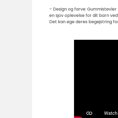
– Design og farve: Gummistøvler t
en sjov oplevelse for dit barn ve
Det kan øge deres begejstring fo