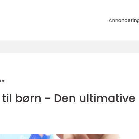
Annoncerin
sen
il børn - Den ultimative