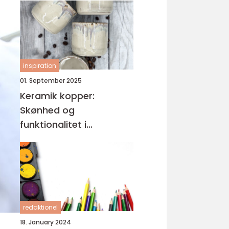
inspiration
01. September 2025
Keramik kopper:
Skønhed og
funktionalitet i
håndlavet design
redaktionel
18. January 2024