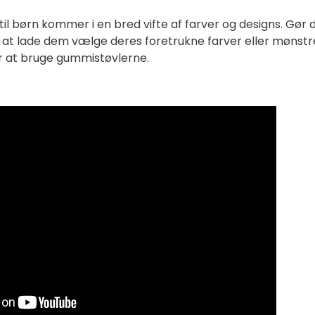
il børn kommer i en bred vifte af farver og designs. Gør de
d at lade dem vælge deres foretrukne farver eller mønstr
r at bruge gummistøvlerne.