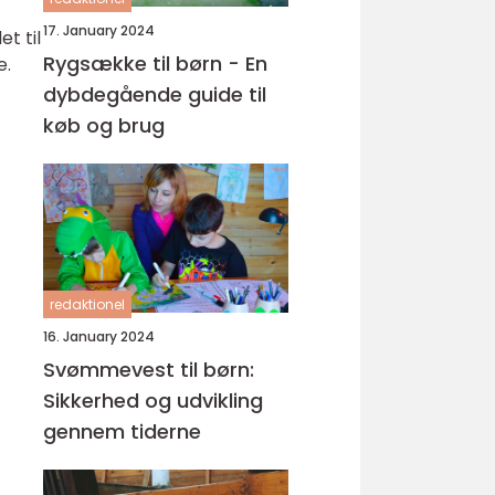
17. January 2024
t til
Rygsække til børn - En
e.
dybdegående guide til
køb og brug
redaktionel
16. January 2024
Svømmevest til børn:
Sikkerhed og udvikling
gennem tiderne