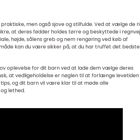
 praktiske, men også sjove og stilfulde. Ved at vælge de r
ikre, at deres fødder holdes tørre og beskyttede i regnvej
iale, højde, sålens greb og nem rengøring ved køb af
 måde kan du være sikker på, at du har truffet det bedste
sjov oplevelse for dit barn ved at lade dem vælge deres
sk, at vedligeholdelse er nøglen til at forlænge levetiden
ips, og dit barn vil være klar til at møde alle
 og lethed.