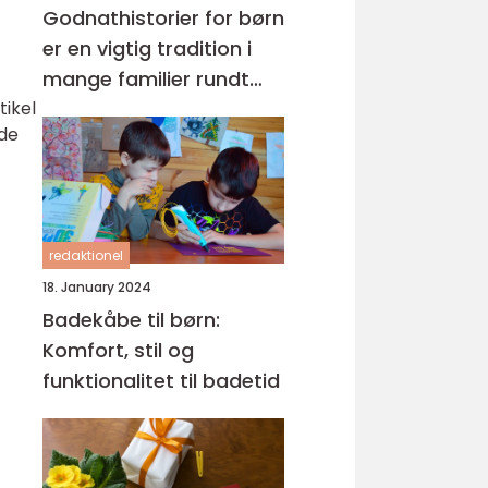
Godnathistorier for børn
er en vigtig tradition i
mange familier rundt
tikel
om i verden
 de
redaktionel
18. January 2024
Badekåbe til børn:
Komfort, stil og
funktionalitet til badetid