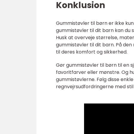
Konklusion
Gummistøvler til børn er ikke kun
gummistøvler til dit barn kan du s
Husk at overveje størrelse, mater
gummistøvler til dit barn. På den
til deres komfort og sikkerhed.
Gør gummistøvler til børn til en 
favoritfarver eller mønstre. Og hu
gummistøvlerne. Følg disse enkle t
regnvejrsudfordringerne med stil