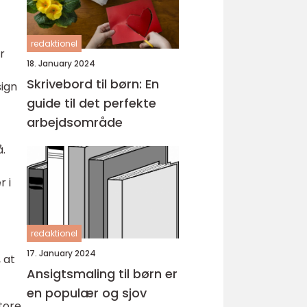
redaktionel
r
18. January 2024
Skrivebord til børn: En
sign
guide til det perfekte
arbejdsområde
å.
 i
redaktionel
17. January 2024
 at
Ansigtsmaling til børn er
en populær og sjov
tore