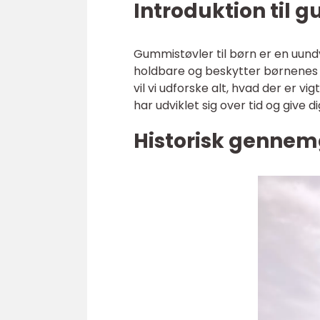
Introduktion til g
Gummistøvler til børn er en uund
holdbare og beskytter børnenes 
vil vi udforske alt, hvad der er vi
har udviklet sig over tid og give d
Historisk gennem