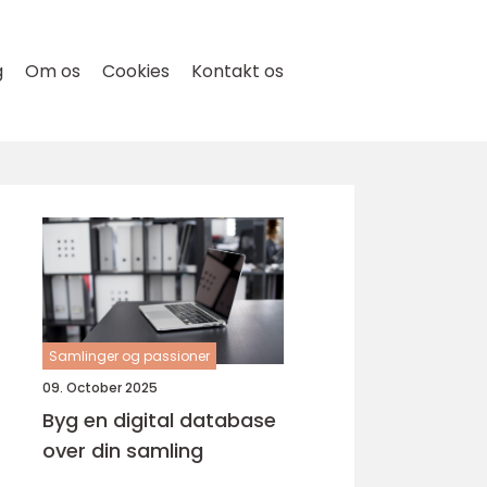
g
Om os
Cookies
Kontakt os
Samlinger og passioner
09. October 2025
Byg en digital database
over din samling