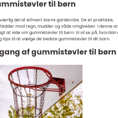
ummistøvler til børn
værlig del af ethvert barns garderobe. De er praktiske,
fødder mod regn, mudder og våde omgivelser. I denne ar
gtigt at vide om gummistøvler til børn. Vi vil se på, hvordan
ig tips til at vælge de bedste gummistøvler til dit barn.
gang af gummistøvler til børn