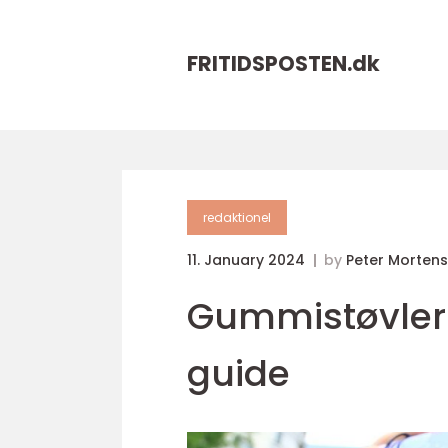
FRITIDSPOSTEN.
dk
redaktionel
11. January 2024
by
Peter Morten
Gummistøvler t
guide