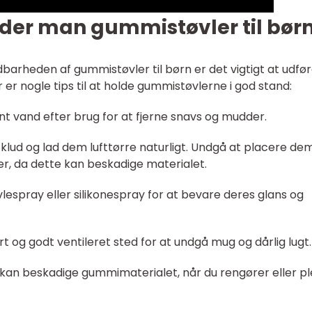
der man gummistøvler til bør
barheden af gummistøvler til børn er det vigtigt at udfø
er nogle tips til at holde gummistøvlerne i god stand:
t vand efter brug for at fjerne snavs og mudder.
lud og lad dem lufttørre naturligt. Undgå at placere dem
der, da dette kan beskadige materialet.
lespray eller silikonespray for at bevare deres glans og
 og godt ventileret sted for at undgå mug og dårlig lugt.
 kan beskadige gummimaterialet, når du rengører eller pl