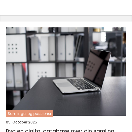
Samlinger og passioner
09. October 2025
Byg en digital database over din samling