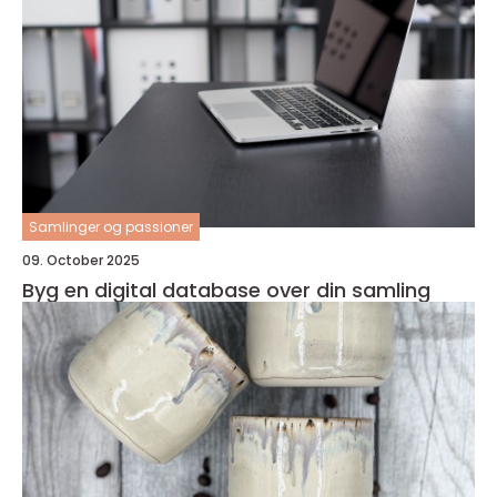
Samlinger og passioner
09. October 2025
Byg en digital database over din samling