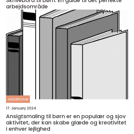
Skrivebord til børn: En guide til det perfekte
arbejdsområde
redaktionel
17. January 2024
Ansigtsmaling til børn er en populær og sjov
aktivitet, der kan skabe glæde og kreativitet
i enhver lejlighed