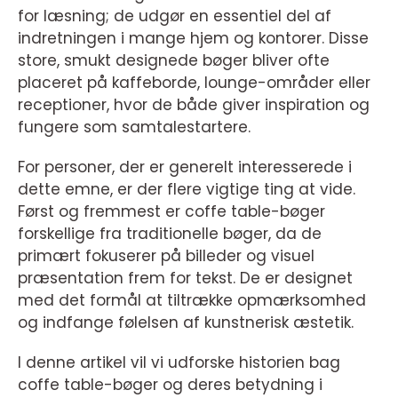
for læsning; de udgør en essentiel del af
indretningen i mange hjem og kontorer. Disse
store, smukt designede bøger bliver ofte
placeret på kaffeborde, lounge-områder eller
receptioner, hvor de både giver inspiration og
fungere som samtalestartere.
For personer, der er generelt interesserede i
dette emne, er der flere vigtige ting at vide.
Først og fremmest er coffe table-bøger
forskellige fra traditionelle bøger, da de
primært fokuserer på billeder og visuel
præsentation frem for tekst. De er designet
med det formål at tiltrække opmærksomhed
og indfange følelsen af kunstnerisk æstetik.
I denne artikel vil vi udforske historien bag
coffe table-bøger og deres betydning i