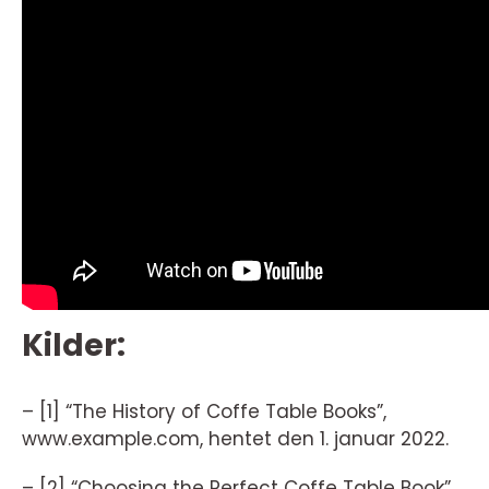
Kilder:
– [1] “The History of Coffe Table Books”,
www.example.com, hentet den 1. januar 2022.
– [2] “Choosing the Perfect Coffe Table Book”,