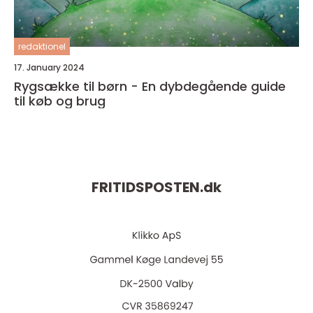
redaktionel
17. January 2024
Rygsække til børn - En dybdegående guide
til køb og brug
FRITIDSPOSTEN.
dk