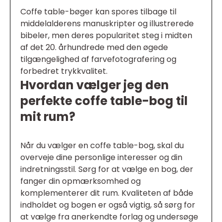
Coffe table-bøger kan spores tilbage til
middelalderens manuskripter og illustrerede
bibeler, men deres popularitet steg i midten
af det 20. århundrede med den øgede
tilgængelighed af farvefotografering og
forbedret trykkvalitet.
Hvordan vælger jeg den
perfekte coffe table-bog til
mit rum?
Når du vælger en coffe table-bog, skal du
overveje dine personlige interesser og din
indretningsstil. Sørg for at vælge en bog, der
fanger din opmærksomhed og
komplementerer dit rum. Kvaliteten af både
indholdet og bogen er også vigtig, så sørg for
at vælge fra anerkendte forlag og undersøge