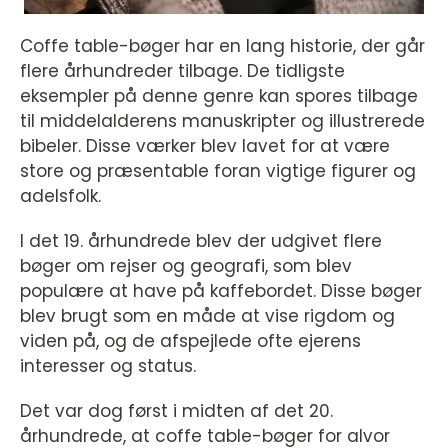
Coffe table-bøger har en lang historie, der går
flere århundreder tilbage. De tidligste
eksempler på denne genre kan spores tilbage
til middelalderens manuskripter og illustrerede
bibeler. Disse værker blev lavet for at være
store og præsentable foran vigtige figurer og
adelsfolk.
I det 19. århundrede blev der udgivet flere
bøger om rejser og geografi, som blev
populære at have på kaffebordet. Disse bøger
blev brugt som en måde at vise rigdom og
viden på, og de afspejlede ofte ejerens
interesser og status.
Det var dog først i midten af det 20.
århundrede, at coffe table-bøger for alvor