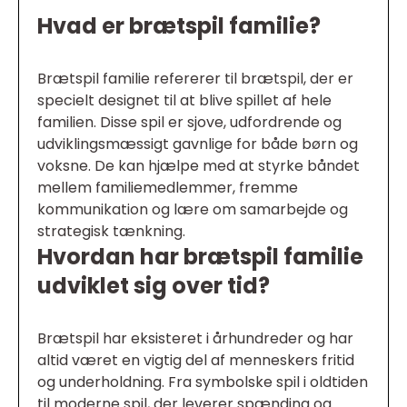
Hvad er brætspil familie?
Brætspil familie refererer til brætspil, der er
specielt designet til at blive spillet af hele
familien. Disse spil er sjove, udfordrende og
udviklingsmæssigt gavnlige for både børn og
voksne. De kan hjælpe med at styrke båndet
mellem familiemedlemmer, fremme
kommunikation og lære om samarbejde og
strategisk tænkning.
Hvordan har brætspil familie
udviklet sig over tid?
Brætspil har eksisteret i århundreder og har
altid været en vigtig del af menneskers fritid
og underholdning. Fra symbolske spil i oldtiden
til moderne spil, der leverer spænding og