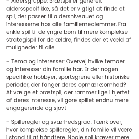
– Aldersgruppe: Brætspil er generelt
aldersspecifikke, så det er vigtigt at finde et
spil, der passer til aldersniveauet og
interesserne hos alle familiemedlemmer. Fra
enkle spil til de yngre børn til mere komplekse
strategispil for de ældre, findes der et væld af
muligheder til alle.
– Tema og interesser: Overvej hvilke temaer
og interesser din familie har. Er der nogen
specifikke hobbyer, sportsgrene eller historiske
perioder, der fanger deres opmærksomhed?
At vælge et brætspil, der rammer lige i hjertet
af deres interesse, vil gøre spillet endnu mere
engagerende og sjovt.
– Spilleregler og sværhedsgrad: Tænk over,
hvor komplekse spilleregler, din familie vil være
i stand til at håndtere. Nogle spil kræver mere