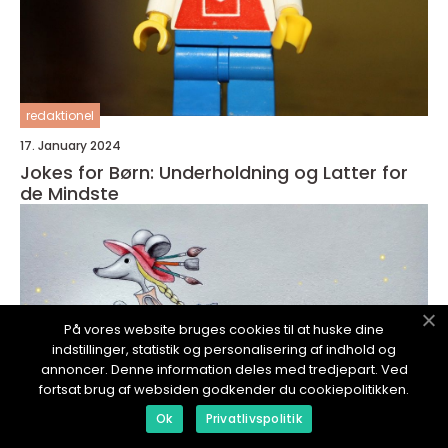
redaktionel
17. January 2024
Jokes for Børn: Underholdning og Latter for
de Mindste
På vores website bruges cookies til at huske dine
indstillinger, statistik og personalisering af indhold og
annoncer. Denne information deles med tredjepart. Ved
fortsat brug af websiden godkender du cookiepolitikken.
Ok
Privatlivspolitik