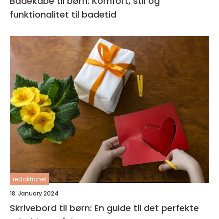
Badekåbe til børn: Komfort, stil og
funktionalitet til badetid
redaktionel
18. January 2024
Skrivebord til børn: En guide til det perfekte