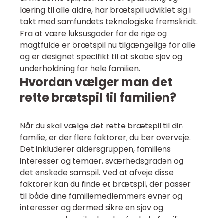
læring til alle aldre, har brætspil udviklet sig i
takt med samfundets teknologiske fremskridt.
Fra at være luksusgoder for de rige og
magtfulde er brætspil nu tilgængelige for alle
og er designet specifikt til at skabe sjov og
underholdning for hele familien.
Hvordan vælger man det
rette brætspil til familien?
Når du skal vælge det rette brætspil til din
familie, er der flere faktorer, du bør overveje.
Det inkluderer aldersgruppen, familiens
interesser og temaer, sværhedsgraden og
det ønskede samspil. Ved at afveje disse
faktorer kan du finde et brætspil, der passer
til både dine familiemedlemmers evner og
interesser og dermed sikre en sjov og