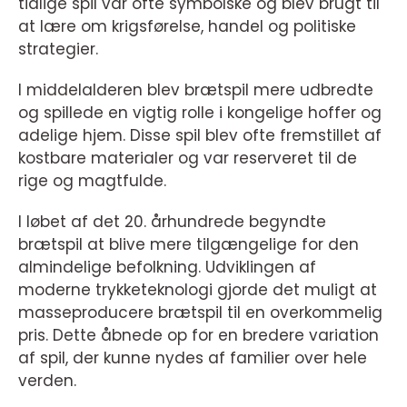
tidlige spil var ofte symbolske og blev brugt til
at lære om krigsførelse, handel og politiske
strategier.
I middelalderen blev brætspil mere udbredte
og spillede en vigtig rolle i kongelige hoffer og
adelige hjem. Disse spil blev ofte fremstillet af
kostbare materialer og var reserveret til de
rige og magtfulde.
I løbet af det 20. århundrede begyndte
brætspil at blive mere tilgængelige for den
almindelige befolkning. Udviklingen af
moderne trykketeknologi gjorde det muligt at
masseproducere brætspil til en overkommelig
pris. Dette åbnede op for en bredere variation
af spil, der kunne nydes af familier over hele
verden.