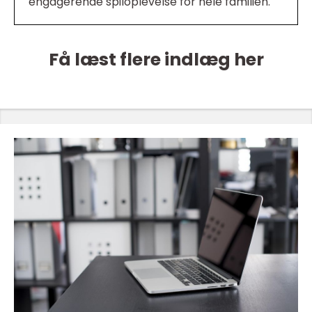
engagerende spiloplevelse for hele familien.
Få læst flere indlæg her