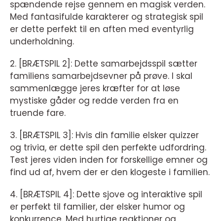
spændende rejse gennem en magisk verden.
Med fantasifulde karakterer og strategisk spil
er dette perfekt til en aften med eventyrlig
underholdning.
2. [BRÆTSPIL 2]: Dette samarbejdsspil sætter
familiens samarbejdsevner på prøve. I skal
sammenlægge jeres kræfter for at løse
mystiske gåder og redde verden fra en
truende fare.
3. [BRÆTSPIL 3]: Hvis din familie elsker quizzer
og trivia, er dette spil den perfekte udfordring.
Test jeres viden inden for forskellige emner og
find ud af, hvem der er den klogeste i familien.
4. [BRÆTSPIL 4]: Dette sjove og interaktive spil
er perfekt til familier, der elsker humor og
konkurrence. Med hurtige reaktioner og