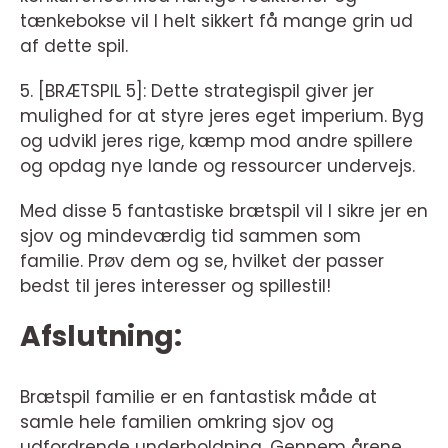
tænkebokse vil I helt sikkert få mange grin ud
af dette spil.
5. [BRÆTSPIL 5]: Dette strategispil giver jer
mulighed for at styre jeres eget imperium. Byg
og udvikl jeres rige, kæmp mod andre spillere
og opdag nye lande og ressourcer undervejs.
Med disse 5 fantastiske brætspil vil I sikre jer en
sjov og mindeværdig tid sammen som
familie. Prøv dem og se, hvilket der passer
bedst til jeres interesser og spillestil!
Afslutning:
Brætspil familie er en fantastisk måde at
samle hele familien omkring sjov og
udfordrende underholdning. Gennem årene