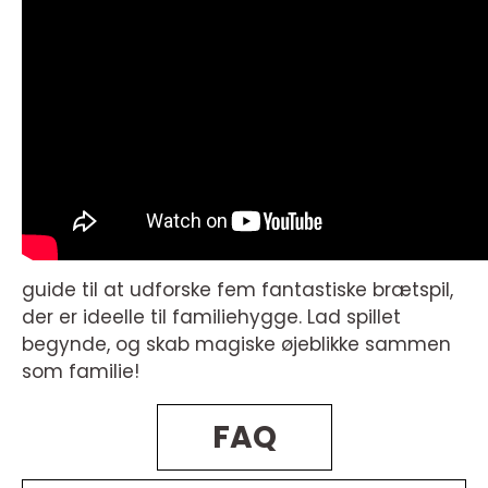
guide til at udforske fem fantastiske brætspil,
der er ideelle til familiehygge. Lad spillet
begynde, og skab magiske øjeblikke sammen
som familie!
FAQ