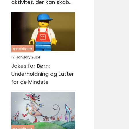
aktivitet, der kan skabe
glæde og kreativitet i
enhver lejlighed
redaktionel
17. January 2024
Jokes for Børn:
Underholdning og Latter
for de Mindste
redaktionel