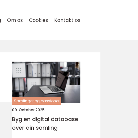
g
Om os
Cookies
Kontakt os
Samlinger og passioner
09. October 2025
Byg en digital database
over din samling