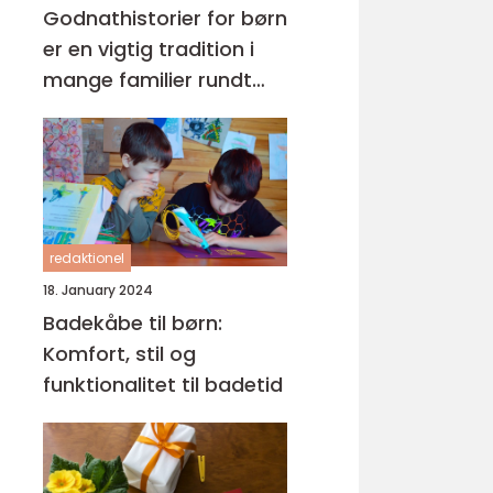
Godnathistorier for børn
er en vigtig tradition i
mange familier rundt
om i verden
redaktionel
18. January 2024
Badekåbe til børn:
Komfort, stil og
funktionalitet til badetid