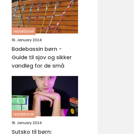
redaktionel
16. January 2024
Badebassin børn -
Guide til sjov og sikker
vandleg for de små
redaktionel
16. January 2024
Sutsko til børn: