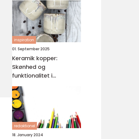
inspiration
01. September 2025
Keramik kopper:
Skønhed og
funktionalitet i
håndlavet design
redaktionel
18. January 2024