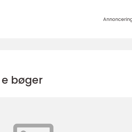
Annoncerin
 e bøger