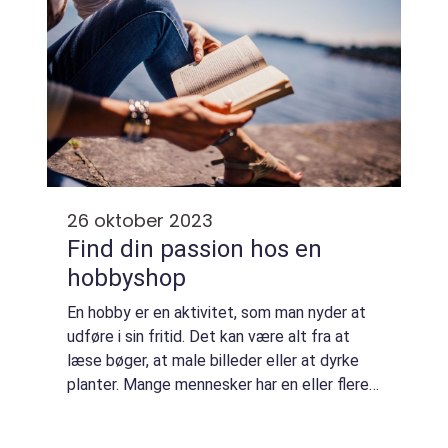
26 oktober 2023
Find din passion hos en
hobbyshop
En hobby er en aktivitet, som man nyder at
udføre i sin fritid. Det kan være alt fra at
læse bøger, at male billeder eller at dyrke
planter. Mange mennesker har en eller flere
hobbyer, som giver dem glæde og afslapning
efter en lang dag på arbejdet. ...