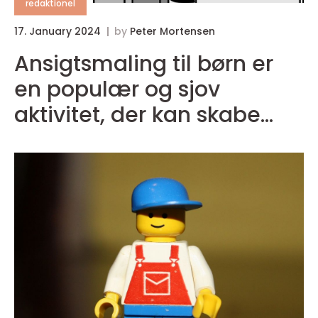
redaktionel
17. January 2024
by
Peter Mortensen
Ansigtsmaling til børn er
en populær og sjov
aktivitet, der kan skabe
glæde og kreativitet i
enhver lejlighed