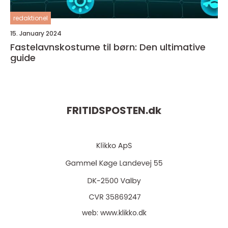
redaktionel
15. January 2024
Fastelavnskostume til børn: Den ultimative
guide
FRITIDSPOSTEN.
dk
web:
www.klikko.dk