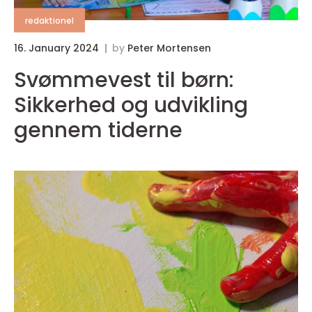
redaktionel
16. January 2024
by
Peter Mortensen
1
Svømmevest til børn:
Sikkerhed og udvikling
gennem tiderne