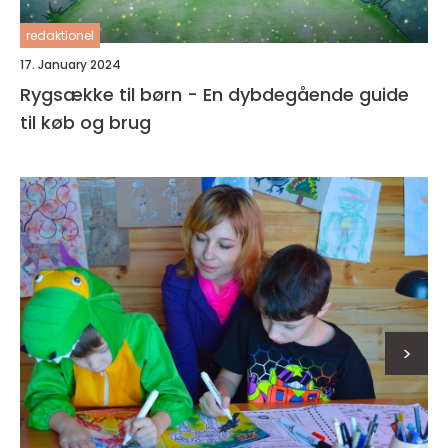
redaktionel
17. January 2024
Rygsække til børn - En dybdegående guide
til køb og brug
>